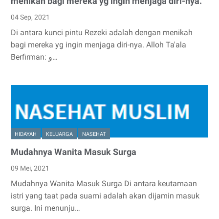
menikah bagi mereka yg ingin menjaga diri-nya.
04 Sep, 2021
Di antara kunci pintu Rezeki adalah dengan menikah
bagi mereka yg ingin menjaga diri-nya. Alloh Ta'ala
Berfirman: و…
HIDAYAH
KELUARGA
NASEHAT
Mudahnya Wanita Masuk Surga
09 Mei, 2021
Mudahnya Wanita Masuk Surga Di antara keutamaan
istri yang taat pada suami adalah akan dijamin masuk
surga. Ini menunju…