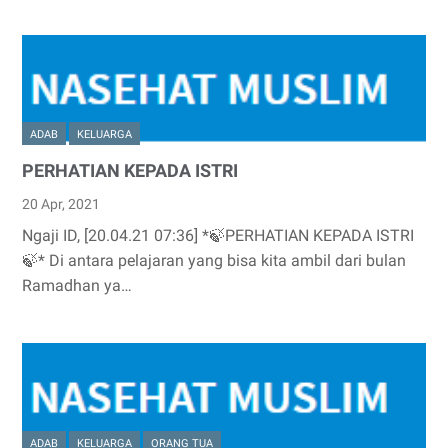
ADAB
KELUARGA
PERHATIAN KEPADA ISTRI
20 Apr, 2021
Ngaji ID, [20.04.21 07:36] *🍃PERHATIAN KEPADA ISTRI
🍃* Di antara pelajaran yang bisa kita ambil dari bulan
Ramadhan ya…
ADAB
KELUARGA
ORANG TUA