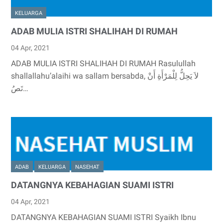
KELUARGA
ADAB MULIA ISTRI SHALIHAH DI RUMAH
04 Apr, 2021
ADAB MULIA ISTRI SHALIHAH DI RUMAH Rasulullah
shallallahu’alaihi wa sallam bersabda, لاَ يَحِلُّ لِلْمَرْأَةِ أَنْ
تَصُ…
ADAB
KELUARGA
NASEHAT
DATANGNYA KEBAHAGIAN SUAMI ISTRI
04 Apr, 2021
DATANGNYA KEBAHAGIAN SUAMI ISTRI Syaikh Ibnu