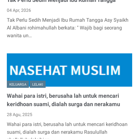
Tak Perlu Sedih Menjadi Ibu Rumah Tangga
04 Apr, 2026
Tak Perlu Sedih Menjadi Ibu Rumah Tangga Asy Syaikh
Al Albani rohimahullah berkata: " Wajib bagi seorang
wanita un…
KELUARGA
LELAKI
Wahai para istri, berusaha lah untuk mencari
keridhoan suami, dialah surga dan nerakamu
28 Agu, 2025
Wahai para istri, berusaha lah untuk mencari keridhoan
suami, dialah surga dan nerakamu Rasulullah