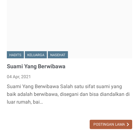
HADITS
KELUARGA
NASEHAT
Suami Yang Berwibawa
04 Apr, 2021
Suami Yang Berwibawa Salah satu sifat suami yang
baik adalah berwibawa, disegani dan bisa diandalkan di
luar rumah, bai…
POSTINGAN LAMA