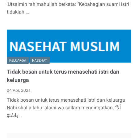
'Utsaimin rahimahullah berkata: "Kebahagian suami istri
tidaklah …
KELUARGA
NASEHAT
Tidak bosan untuk terus menasehati istri dan
keluarga
04 Apr, 2021
Tidak bosan untuk terus menasehati istri dan keluarga
Nabi shallallahu ‘alaihi wa sallam mengingatkan, “أَلاَ
وَاسْتَوْ…