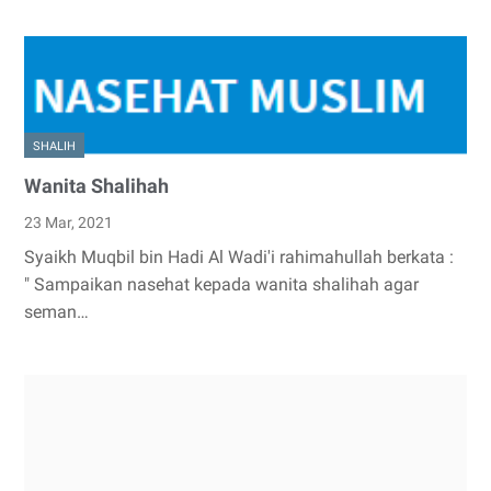
SHALIH
Wanita Shalihah
23 Mar, 2021
Syaikh Muqbil bin Hadi Al Wadi'i rahimahullah berkata :
" Sampaikan nasehat kepada wanita shalihah agar
seman…