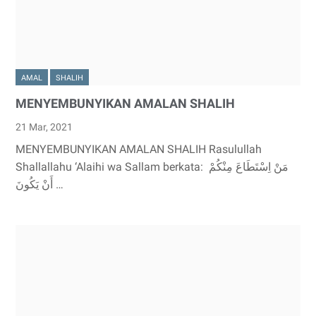
AMAL
SHALIH
MENYEMBUNYIKAN AMALAN SHALIH
21 Mar, 2021
MENYEMBUNYIKAN AMALAN SHALIH Rasulullah
Shallallahu ‘Alaihi wa Sallam berkata: مَنْ اِسْتَطَاعَ مِنْكُمْ
أَنْ يَكُونَ …