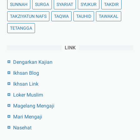
SUNNAH
SURGA
SYARIAT
SYUKUR
TAKDIR
TAKZIYATUN NAFS
TAQWA
TAUHID
TAWAKAL
TETANGGA
LINK
Dengarkan Kajian
Ikhsan Blog
Ikhsan Link
Loker Muslim
Magelang Mengaji
Mari Mengaji
Nasehat