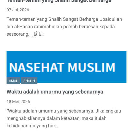
Teman-teman yang Shalih Sangat Berharga
07 Jul, 2026
Teman-teman yang Shalih Sangat Berharga Ubaidullah
bin al-Hasan rahimahullah pernah berpesan kepada
seseorang, يَا فُل…
AMAL
SHALIH
Waktu adalah umurmu yang sebenarnya
18 Mei, 2026
"Waktu adalah umurmu yang sebenarnya. Jika engkau
menghabiskannya dalam ketaatan, maka itulah
kehidupanmu yang hak…