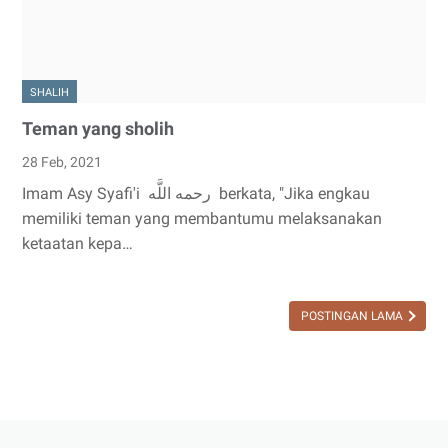
SHALIH
Teman yang sholih
28 Feb, 2021
Imam Asy Syafi'i رحمه اللَّه berkata, "Jika engkau
memiliki teman yang membantumu melaksanakan
ketaatan kepa…
POSTINGAN LAMA