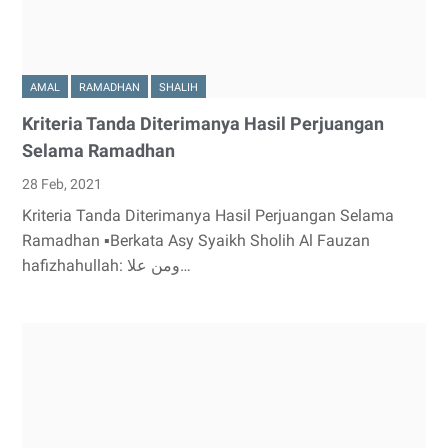
AMAL
RAMADHAN
SHALIH
Kriteria Tanda Diterimanya Hasil Perjuangan
Selama Ramadhan
28 Feb, 2021
Kriteria Tanda Diterimanya Hasil Perjuangan Selama
Ramadhan ▪Berkata Asy Syaikh Sholih Al Fauzan
hafizhahullah: ومن علا…