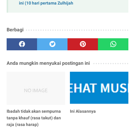
ini (10 hari pertama Zulhijah
Berbagi
Anda mungkin menyukai postingan ini
Ibadah tidak akan sempurna
Ini Alasannya
tanpa khauf (rasa takut) dan
raja (rasa harap)