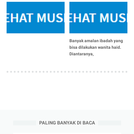
Banyak amalan ibadah yang
bisa dilakukan wanita haid.
Diantaranya,⁣
PALING BANYAK DI BACA