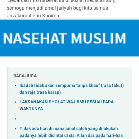
Sebarkan info nasehat ini di sosial media antum,
semoga menjadi amal jariyah bagi kita semua.
Jazakumullohu Khoiron
BACA JUGA
Ibadah tidak akan sempurna tanpa khauf (rasa takut)
dan raja (rasa harap)
LAKSANAKAN SHOLAT WAJIBMU SESUAI PADA
WAKTUNYA
Tidak ada hari di mana amal saleh yang dilakukan
padanya lebih dicintai di sisi Allah daripada hari-hari