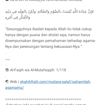
.
فَإِنَّ عِبَادَةَ اللَّهِ لَيْسَتْ بالصَّوْمِ وَالصَّلَاةِ، وَلَكِنْ بِالفِقْهِ فِي دِيْنِهِ
وَالتَّفَكُّرِ فِي أَمْرِهِ
.
“Sesungguhnya ibadah kepada Allah itu tidak cukup
hanya dengan puasa dan sholat saja, namun harus
disempurnakan dengan pemahaman terhadap agama-
Nya dan perenungan tentang kekuasaan-Nya ”
.
___
.
📚 Al-Faqih wa Al-Mutafaqqih: 1/118
.
🌏 Web |
shahihfiqih.com/mutiara-salaf/pahamilah-
agamamu/
====================================