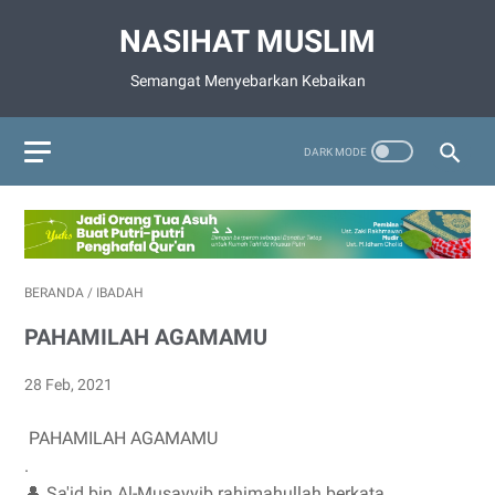
NASIHAT MUSLIM
Semangat Menyebarkan Kebaikan
BERANDA
/
IBADAH
PAHAMILAH AGAMAMU
28 Feb, 2021
PAHAMILAH AGAMAMU
.
👤 Sa'id bin Al-Musayyib rahimahullah berkata,