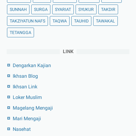
SUNNAH
SURGA
SYARIAT
SYUKUR
TAKDIR
TAKZIYATUN NAFS
TAQWA
TAUHID
TAWAKAL
TETANGGA
LINK
Dengarkan Kajian
Ikhsan Blog
Ikhsan Link
Loker Muslim
Magelang Mengaji
Mari Mengaji
Nasehat