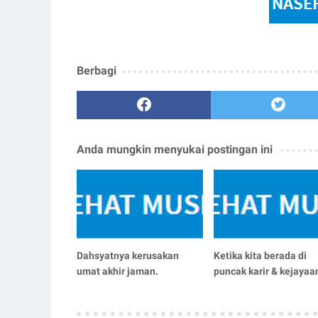
Berbagi
Anda mungkin menyukai postingan ini
Dahsyatnya kerusakan
Ketika kita berada di
umat akhir jaman.
puncak karir & kejayaa