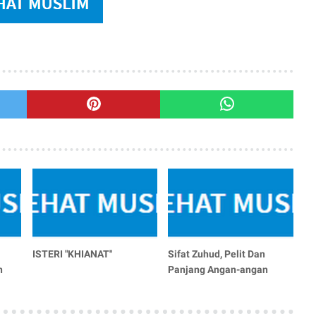
ISTERI "KHIANAT''
Sifat Zuhud, Pelit Dan
n
Panjang Angan-angan