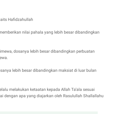
aits Hafidzahullah
emberikan nilai pahala yang lebih besar dibandingkan
timewa, dosanya lebih besar dibandingkan perbuatan
mewa.
osanya lebih besar dibandingkan maksiat di luar bulan
lalu melakukan ketaatan kepada Allah Ta’ala sesuai
ai dengan apa yang diajarkan oleh Rasulullah Shallallahu