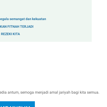
segala semangat dan kekuatan
KAN FITNAH TERJADI
REZEKI KITA
edia antum, semoga menjadi amal jariyah bagi kita semua.