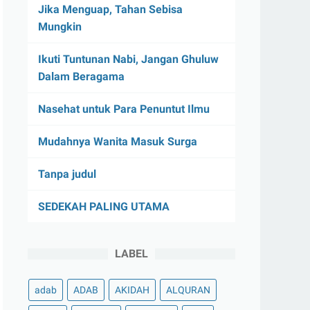
Jika Menguap, Tahan Sebisa
Mungkin
Ikuti Tuntunan Nabi, Jangan Ghuluw
Dalam Beragama
Nasehat untuk Para Penuntut Ilmu
Mudahnya Wanita Masuk Surga
Tanpa judul
SEDEKAH PALING UTAMA
LABEL
adab
ADAB
AKIDAH
ALQURAN