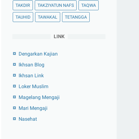
TAKDIR
TAKZIYATUN NAFS
TAQWA
TAUHID
TAWAKAL
TETANGGA
LINK
Dengarkan Kajian
Ikhsan Blog
Ikhsan Link
Loker Muslim
Magelang Mengaji
Mari Mengaji
Nasehat