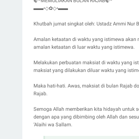
🍃*MEMULIAKAN BULAN RAJAB🍃*
▬▬•◇✿◇•▬▬
Khutbah jumat singkat oleh: Ustadz Ammi Nur B
Amalan ketaatan di waktu yang istimewa akan m
amalan ketaatan di luar waktu yang istimewa.
Melakukan perbuatan maksiat di waktu yang is
maksiat yang dilakukan diluar waktu yang isti
Maka hati-hati. Awas, maksiat di bulan Rajab d
Rajab.
Semoga Allah memberikan kita hidayah untuk se
dengan apa yang dibimbing oleh Allah dan sesu
‘Alaihi wa Sallam.